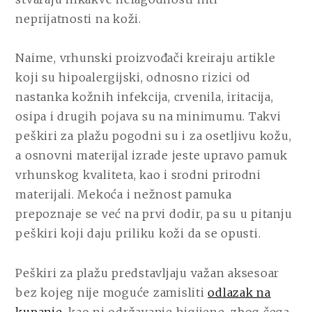
neprijatnosti na koži.
Naime, vrhunski proizvođači kreiraju artikle
koji su hipoalergijski, odnosno rizici od
nastanka kožnih infekcija, crvenila, iritacija,
osipa i drugih pojava su na minimumu. Takvi
peškiri za plažu pogodni su i za osetljivu kožu,
a osnovni materijal izrade jeste upravo pamuk
vrhunskog kvaliteta, kao i srodni prirodni
materijali. Mekoća i nežnost pamuka
prepoznaje se već na prvi dodir, pa su u pitanju
peškiri koji daju priliku koži da se opusti.
Peškiri za plažu predstavljaju važan aksesoar
bez kojeg nije moguće zamisliti
odlazak na