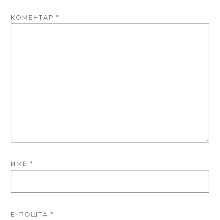
КОМЕНТАР
*
ИМЕ
*
Е-ПОШТА
*