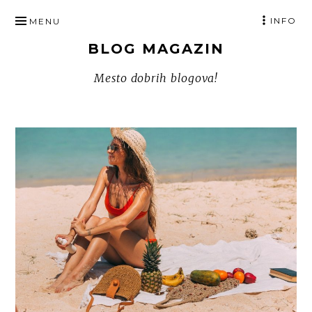
SKIP
INFO
MENU
TO
BLOG MAGAZIN
CONTENT
Mesto dobrih blogova!