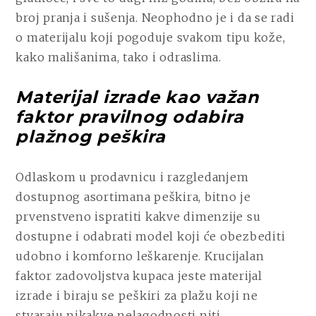
broj pranja i sušenja. Neophodno je i da se radi
o materijalu koji pogoduje svakom tipu kože,
kako mališanima, tako i odraslima.
Materijal izrade kao važan
faktor pravilnog odabira
plažnog peškira
Odlaskom u prodavnicu i razgledanjem
dostupnog asortimana peškira, bitno je
prvenstveno ispratiti kakve dimenzije su
dostupne i odabrati model koji će obezbediti
udobno i komforno leškarenje. Krucijalan
faktor zadovoljstva kupaca jeste materijal
izrade i biraju se peškiri za plažu koji ne
stvaraju nikakve nelagodnosti niti