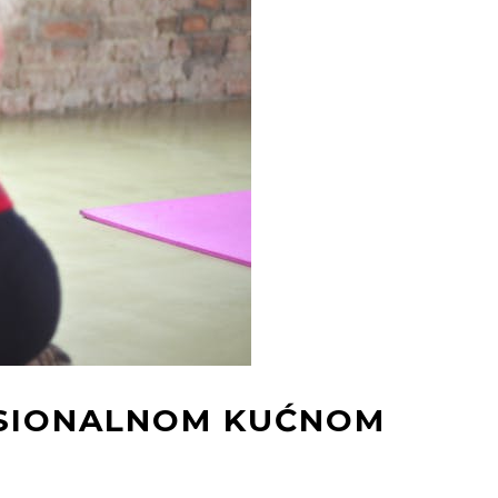
FESIONALNOM KUĆNOM