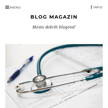
SKIP
INFO
MENU
TO
BLOG MAGAZIN
CONTENT
Mesto dobrih blogova!