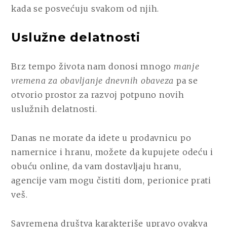
kada se posvećuju svakom od njih.
Uslužne delatnosti
Brz tempo života nam donosi mnogo
manje
vremena za obavljanje dnevnih obaveza
pa se
otvorio prostor za razvoj potpuno novih
uslužnih delatnosti.
Danas ne morate da idete u prodavnicu po
namernice i hranu, možete da kupujete odeću i
obuću online, da vam dostavljaju hranu,
agencije vam mogu čistiti dom, perionice prati
veš.
Savremena društva karakteriše upravo ovakva