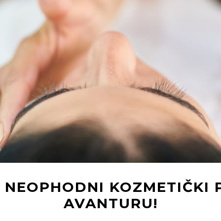
! NEOPHODNI KOZMETIČKI 
AVANTURU!