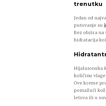
trenutku
Jedan od najv
putovanje su
Bez obzira na 
hidratacija ko
Hidratant
Hijaluronska k
količinu vlage
Ove kreme pru
pomažući koži
letova ili u s