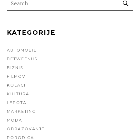
SEARCH
SE
FOR:
KATEGORIJE
AUTOMOBILI
BETWEENUS
BIZNIS
FILMOVI
KOLACI
KULTURA
LEPOTA
MARKETING
MODA
OBRAZOVANJE
PORODICA