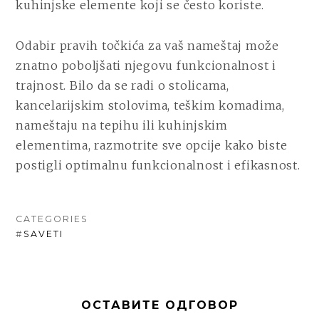
kuhinjske elemente koji se često koriste.
Odabir pravih točkića za vaš nameštaj može
znatno poboljšati njegovu funkcionalnost i
trajnost. Bilo da se radi o stolicama,
kancelarijskim stolovima, teškim komadima,
nameštaju na tepihu ili kuhinjskim
elementima, razmotrite sve opcije kako biste
postigli optimalnu funkcionalnost i efikasnost.
CATEGORIES
#
SAVETI
ОСТАВИТЕ ОДГОВОР