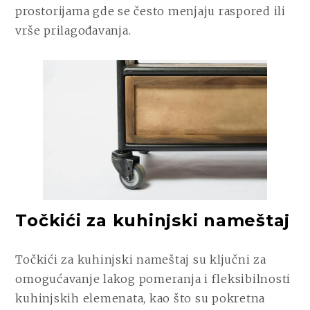
prostorijama gde se često menjaju raspored ili
vrše prilagođavanja.
Točkići za kuhinjski nameštaj
Točkići za kuhinjski nameštaj su ključni za
omogućavanje lakog pomeranja i fleksibilnosti
kuhinjskih elemenata, kao što su pokretna