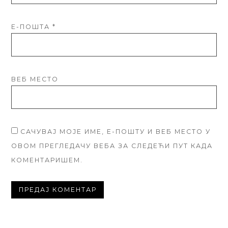
Е-ПОШТА
*
ВЕБ МЕСТО
САЧУВАЈ МОЈЕ ИМЕ, Е-ПОШТУ И ВЕБ МЕСТО У
ОВОМ ПРЕГЛЕДАЧУ ВЕБА ЗА СЛЕДЕЋИ ПУТ КАДА
КОМЕНТАРИШЕМ.