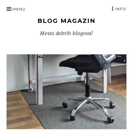
SKIP
INFO
MENU
TO
BLOG MAGAZIN
CONTENT
Mesto dobrih blogova!