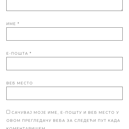
ИМЕ
*
Е-ПОШТА
*
ВЕБ МЕСТО
САЧУВАЈ МОЈЕ ИМЕ, Е-ПОШТУ И ВЕБ МЕСТО У
ОВОМ ПРЕГЛЕДАЧУ ВЕБА ЗА СЛЕДЕЋИ ПУТ КАДА
КОМЕНТАРИШЕМ.