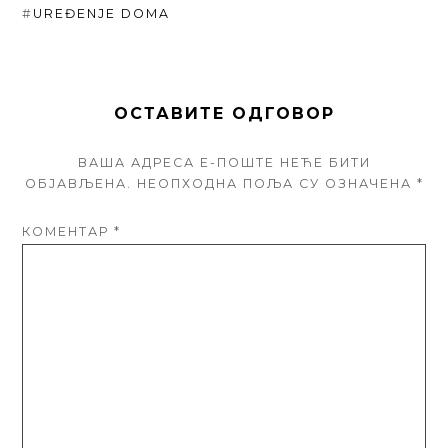
#
UREĐENJE DOMA
ОСТАВИТЕ ОДГОВОР
ВАША АДРЕСА Е-ПОШТЕ НЕЋЕ БИТИ
ОБЈАВЉЕНА.
НЕОПХОДНА ПОЉА СУ ОЗНАЧЕНА
*
КОМЕНТАР
*