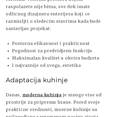
raspolazete nije bitna, sve dok imate
odlicnog dizajnera enterijera koji ce
razmisljti o sledecim stavrima kada bude
sastavljao projekat:
Postorna efikasnost i prakticnost
Pogodnost za predvidjenu funkciju
Maksimalan kvalitet u okviru budzeta
I najvaznije od svega, estetika
Adaptacija kuhinje
Danas,
moderna kuhinja
je mnogo vise od
prostrije za pripremu hrane. Pored svoje
prakticne vrednosti, moerne kuhinje su
prilagodjene savremenom nacinu zivota.