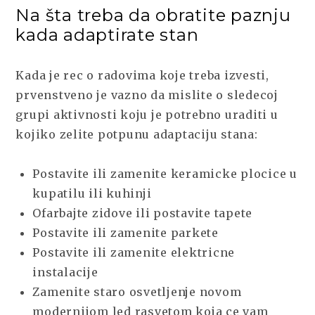
Na šta treba da obratite paznju
kada adaptirate stan
Kada je rec o radovima koje treba izvesti,
prvenstveno je vazno da mislite o sledecoj
grupi aktivnosti koju je potrebno uraditi u
kojiko zelite potpunu adaptaciju stana:
Postavite ili zamenite keramicke plocice u
kupatilu ili kuhinji
Ofarbajte zidove ili postavite tapete
Postavite ili zamenite parkete
Postavite ili zamenite elektricne
instalacije
Zamenite staro osvetljenje novom
modernijom led rasvetom koja ce vam