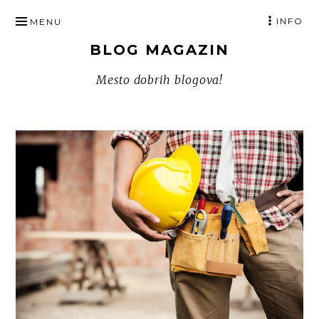
SKIP
INFO
MENU
TO
BLOG MAGAZIN
CONTENT
Mesto dobrih blogova!