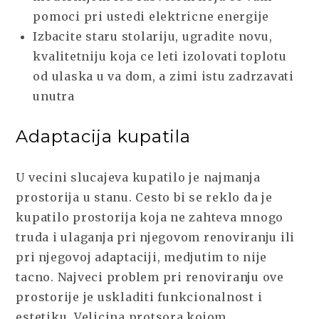
pomoci pri ustedi elektricne energije
Izbacite staru stolariju, ugradite novu,
kvalitetniju koja ce leti izolovati toplotu
od ulaska u va dom, a zimi istu zadrzavati
unutra
Adaptacija kupatila
U vecini slucajeva kupatilo je najmanja
prostorija u stanu. Cesto bi se reklo da je
kupatilo prostorija koja ne zahteva mnogo
truda i ulaganja pri njegovom renoviranju ili
pri njegovoj adaptaciji, medjutim to nije
tacno. Najveci problem pri renoviranju ove
prostorije je uskladiti funkcionalnost i
estetiku. Velicina protsora kojom