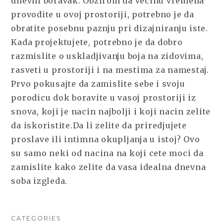
dnevni boravak. Obzirom da vecinu vremena
provodite u ovoj prostoriji, potrebno je da
obratite posebnu paznju pri dizajniranju iste.
Kada projektujete, potrebno je da dobro
razmislite o uskladjivanju boja na zidovima,
rasveti u prostoriji i na mestima za namestaj.
Prvo pokusajte da zamislite sebe i svoju
porodicu dok boravite u vasoj prostoriji iz
snova, koji je nacin najbolji i koji nacin zelite
da iskoristite.Da li zelite da priredjujete
proslave ili intimna okupljanja u istoj? Ovo
su samo neki od nacina na koji cete moci da
zamislite kako zelite da vasa idealna dnevna
soba izgleda.
CATEGORIES