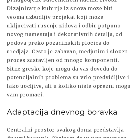
Dizajniranje kuhinje iz snova moze biti
veoma uzbudljiv projekat koji moze
ukljucivati rusenje zidova i odbir potpuno
novog namestaja i dekorativnih detalja, od
podova preko pozadinskih plocica do
uredjaja. Cesto je zabavan, medjutim i slozen
proces sastavljen od mnogo komponenti.
Sitne greske koje mogu da vas dovedu do
potencijalnih problema su vrlo predvidljive i
lako uocljive, ali u koliko niste oprezni mogu
vam promaci.
Adaptacija dnevnog boravka
Centralni prostor svakog doma predstavlja