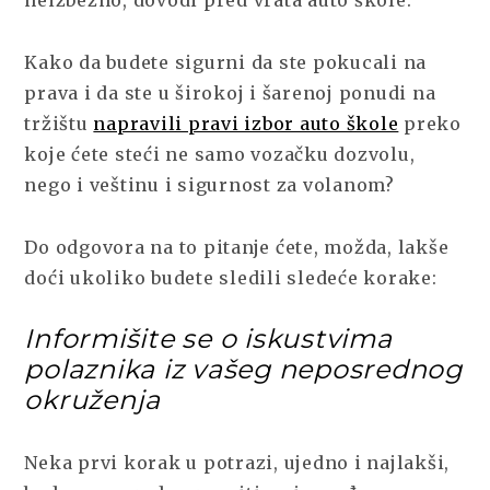
Kako da budete sigurni da ste pokucali na
prava i da ste u širokoj i šarenoj ponudi na
tržištu
napravili pravi izbor auto škole
preko
koje ćete steći ne samo vozačku dozvolu,
nego i veštinu i sigurnost za volanom?
Do odgovora na to pitanje ćete, možda, lakše
doći ukoliko budete sledili sledeće korake:
Informišite se o iskustvima
polaznika iz vašeg neposrednog
okruženja
Neka prvi korak u potrazi, ujedno i najlakši,