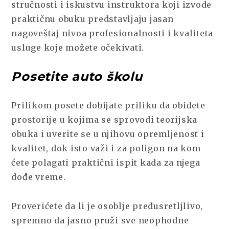
stručnosti i iskustvu instruktora koji izvode
praktičnu obuku predstavljaju jasan
nagoveštaj nivoa profesionalnosti i kvaliteta
usluge koje možete očekivati.
Posetite auto školu
Prilikom posete dobijate priliku da obiđete
prostorije u kojima se sprovodi teorijska
obuka i uverite se u njihovu opremljenost i
kvalitet, dok isto važi i za poligon na kom
ćete polagati praktični ispit kada za njega
dođe vreme.
Proverićete da li je osoblje predusretljlivo,
spremno da jasno pruži sve neophodne