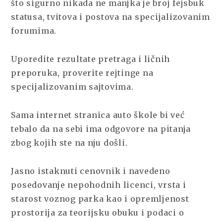
što sigurno nikada ne manjka je broj fejsbuk
statusa, tvitova i postova na specijalizovanim
forumima.
Uporedite rezultate pretraga i ličnih
preporuka, proverite rejtinge na
specijalizovanim sajtovima.
Sama internet stranica auto škole bi već
tebalo da na sebi ima odgovore na pitanja
zbog kojih ste na nju došli.
Jasno istaknuti cenovnik i navedeno
posedovanje nepohodnih licenci, vrsta i
starost voznog parka kao i opremljenost
prostorija za teorijsku obuku i podaci o