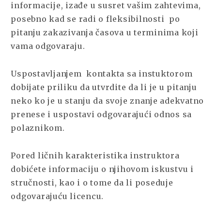
informacije, izađe u susret vašim zahtevima,
posebno kad se radi o fleksibilnosti po
pitanju zakazivanja časova u terminima koji
vama odgovaraju.
Uspostavljanjem kontakta sa instuktorom
dobijate priliku da utvrdite da li je u pitanju
neko ko je u stanju da svoje znanje adekvatno
prenese i uspostavi odgovarajući odnos sa
polaznikom.
Pored ličnih karakteristika instruktora
dobićete informaciju o njihovom iskustvu i
stručnosti, kao i o tome da li poseduje
odgovarajuću licencu.