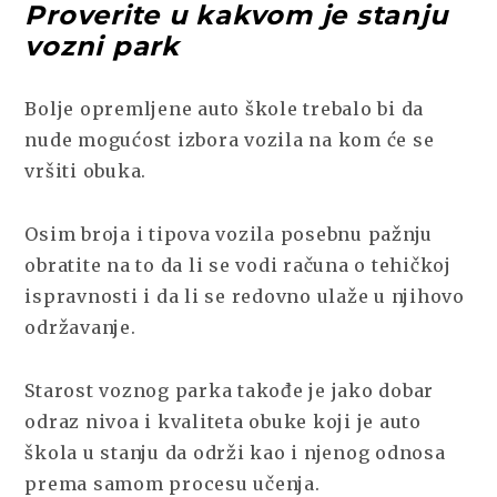
Proverite u kakvom je stanju
vozni park
Bolje opremljene auto škole trebalo bi da
nude mogućost izbora vozila na kom će se
vršiti obuka.
Osim broja i tipova vozila posebnu pažnju
obratite na to da li se vodi računa o tehičkoj
ispravnosti i da li se redovno ulaže u njihovo
održavanje.
Starost voznog parka takođe je jako dobar
odraz nivoa i kvaliteta obuke koji je auto
škola u stanju da održi kao i njenog odnosa
prema samom procesu učenja.