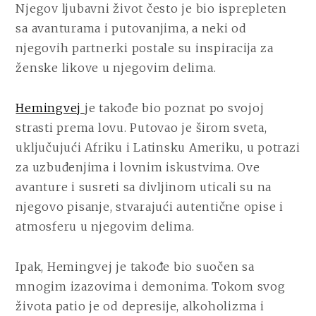
Njegov ljubavni život često je bio isprepleten
sa avanturama i putovanjima, a neki od
njegovih partnerki postale su inspiracija za
ženske likove u njegovim delima.
Hemingvej
je takođe bio poznat po svojoj
strasti prema lovu. Putovao je širom sveta,
uključujući Afriku i Latinsku Ameriku, u potrazi
za uzbuđenjima i lovnim iskustvima. Ove
avanture i susreti sa divljinom uticali su na
njegovo pisanje, stvarajući autentične opise i
atmosferu u njegovim delima.
Ipak, Hemingvej je takođe bio suočen sa
mnogim izazovima i demonima. Tokom svog
života patio je od depresije, alkoholizma i