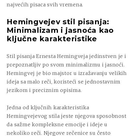
najvećih pisaca svih vremena.
Hemingvejev stil pisanja:
Minimalizam i jasnoća kao
ključne karakteristike
Stil pisanja Ernesta Hemingveja jedinstven je i
prepoznatljiv po svom minimalizmu i jasnoći.
Hemingvej je bio majstor u izražavanju velikih
ideja sa malo reči, koristeći se jednostavnim
jezikom i preciznim opisima.
Jedna od ključnih karakteristika
Hemingvejevog stila jeste njegova sposobnost
da sažme kompleksne emocije i ideje u
nekoliko reči. Njegove rečenice su često