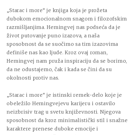
„Starac i more“ je knjiga koja je prožeta
dubokom emocionalnom snagom i filozofskim
razmišljanjima. Hemingvej nas podseća da je
život putovanje puno izazova, a naša
sposobnost da se suočimo sa tim izazovima
definiše nas kao ljude. Kroz ovaj roman,
Hemingvej nam pruža inspiraciju da se borimo,
da ne odustajemo, čak i kada se čini da su
okolnosti protiv nas.
„Starac i more“ je istinski remek-delo koje je
obeležilo Hemingvejevu karijeru i ostavilo
neizbrisiv trag u svetu književnosti. Njegova
sposobnost da kroz minimalistički stil i snažne
karaktere prenese duboke emocije i