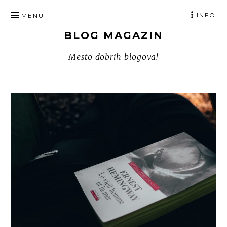
SKIP
INFO
MENU
TO
BLOG MAGAZIN
CONTENT
Mesto dobrih blogova!