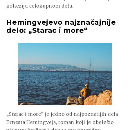
koheziju celokupnom delu.
Hemingvejevo najznačajnije
delo: „Starac i more“
„Starac i more“ je jedno od najpoznatijih dela
Ernesta Hemingveja, roman koji je obeležio