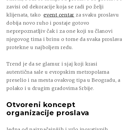
zavisi od dekoracije koja se radi po želji
klijenata, tako
event centar
za svaku proslavu
dobija novo ruho i postaje gotovo
neprepoznatljiv čak i za one koji su članovi
njegovog tima i brinu o tome da svaka proslava
protekne u najboljem redu.
Trend je da se glamur i sjaj koji krasi
autentična sale u evropskim metropolama
preselio i na mesta ovakvog tipa u Beogradu, a
polako i u drugim gradovima Srbije.
Otvoreni koncept
organizacije proslava
Jedna od najznačajnijih i vrlo inovativnih