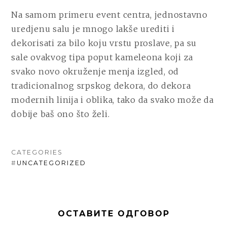
Na samom primeru event centra, jednostavno
uredjenu salu je mnogo lakše urediti i
dekorisati za bilo koju vrstu proslave, pa su
sale ovakvog tipa poput kameleona koji za
svako novo okruženje menja izgled, od
tradicionalnog srpskog dekora, do dekora
modernih linija i oblika, tako da svako može da
dobije baš ono što želi.
CATEGORIES
#
UNCATEGORIZED
ОСТАВИТЕ ОДГОВОР