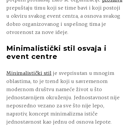
prepuštaju timu koji se time bavi i koji postoji
u okviru svakog event centra, a osnova svakog
dobro organizovanog i uspešnog tima je
otvorenost za nove ideje.
Minimalistički stil osvaja i
event centre
Minimalistički stil
je sveprisutan u mnogim
oblastima, to je trend koji u savremenom
modernom društvu nameće život u što
jednostavnijem okruženju. Jednostavnost nije
neposredno vezano za sve što nije lepo,
naprotiv, koncept minimalizma ističe
jednostavnost kao jednu od osnova lepote.