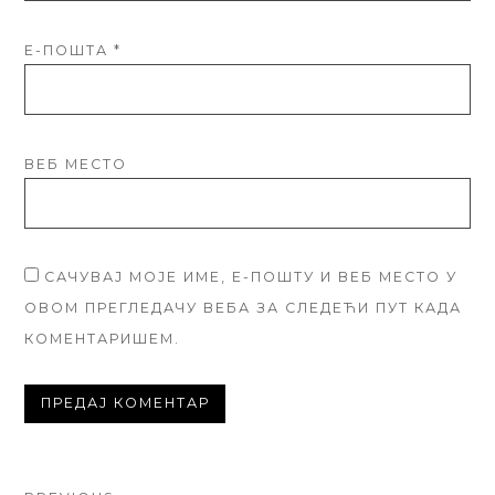
Е-ПОШТА
*
ВЕБ МЕСТО
САЧУВАЈ МОЈЕ ИМЕ, Е-ПОШТУ И ВЕБ МЕСТО У
ОВОМ ПРЕГЛЕДАЧУ ВЕБА ЗА СЛЕДЕЋИ ПУТ КАДА
КОМЕНТАРИШЕМ.