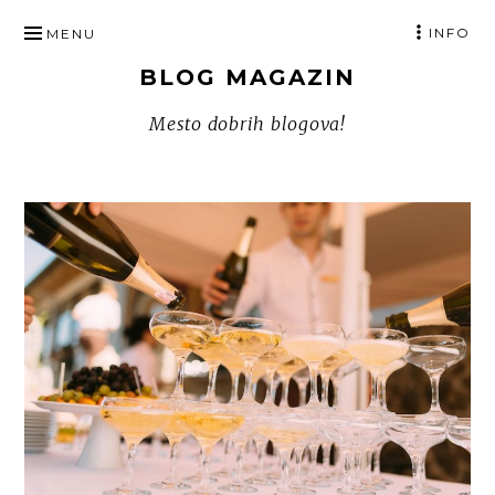
SKIP
INFO
MENU
TO
BLOG MAGAZIN
CONTENT
Mesto dobrih blogova!