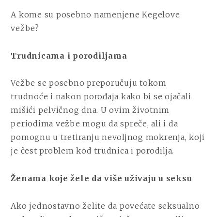
A kome su posebno namenjene Kegelove
vežbe?
Trudnicama i porodiljama
Vežbe se posebno preporučuju tokom
trudnoće i nakon porođaja kako bi se ojačali
mišići pelvičnog dna. U ovim životnim
periodima vežbe mogu da spreče, ali i da
pomognu u tretiranju nevoljnog mokrenja, koji
je čest problem kod trudnica i porodilja.
Ženama koje žele da više uživaju u seksu
Ako jednostavno želite da povećate seksualno