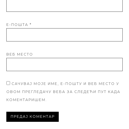
Е-ПОШТА
*
ВЕБ МЕСТО
САЧУВАЈ МОЈЕ ИМЕ, Е-ПОШТУ И ВЕБ МЕСТО У
ОВОМ ПРЕГЛЕДАЧУ ВЕБА ЗА СЛЕДЕЋИ ПУТ КАДА
КОМЕНТАРИШЕМ.