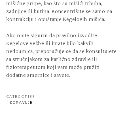
mišićne grupe, kao što su mišići trbuha,
zadnjice ili butina. Koncentrišite se samo na
kontrakciju i opuštanje Kegelovih mišića.
Ako niste sigurni da pravilno izvodite
Kegelove vežbe ili imate bilo kakvih
nedoumica, preporučuje se da se konsultujete
sa stručnjakom za karlično zdravlje ili
fizioterapeutom koji vam može pružiti
dodatne smernice i savete.
CATEGORIES
#
ZDRAVLJE