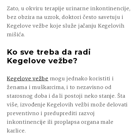
Zato, u okviru terapije urinarne inkontinencije,
bez obzira na uzrok, doktori često savetuju i
Kegelove vežbe koje služe jačanju Kegelovih
mišića.
Ko sve treba da radi
Kegelove vežbe?
Kegelove vežbe
mogu jednako koristiti i
ženama i muškarcima, i to nezavisno od
starosnog doba i da li postoji neko stanje. Šta
više, izvođenje Kegelovih vežbi može delovati
preventivno i preduprediti razvoj
inkontinencije ili proplapsa organa male
karlice.