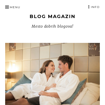
SKIP
INFO
MENU
TO
BLOG MAGAZIN
CONTENT
Mesto dobrih blogova!