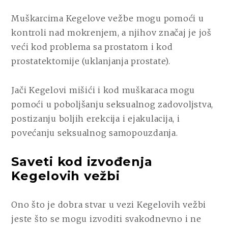
Muškarcima Kegelove vežbe mogu pomoći u
kontroli nad mokrenjem, a njihov značaj je još
veći kod problema sa prostatom i kod
prostatektomije (uklanjanja prostate).
Jači Kegelovi mišići i kod muškaraca mogu
pomoći u poboljšanju seksualnog zadovoljstva,
postizanju boljih erekcija i ejakulacija, i
povećanju seksualnog samopouzdanja.
Saveti kod izvođenja
Kegelovih vežbi
Ono što je dobra stvar u vezi Kegelovih vežbi
jeste što se mogu izvoditi svakodnevno i ne