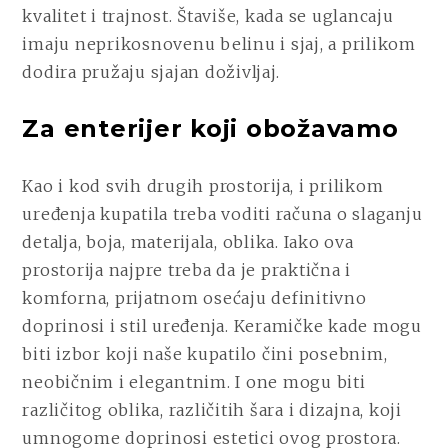
kvalitet i trajnost. Štaviše, kada se uglancaju
imaju neprikosnovenu belinu i sjaj, a prilikom
dodira pružaju sjajan doživljaj.
Za enterijer koji obožavamo
Kao i kod svih drugih prostorija, i prilikom
uređenja kupatila treba voditi računa o slaganju
detalja, boja, materijala, oblika. Iako ova
prostorija najpre treba da je praktična i
komforna, prijatnom osećaju definitivno
doprinosi i stil uređenja. Keramičke kade mogu
biti izbor koji naše kupatilo čini posebnim,
neobičnim i elegantnim. I one mogu biti
različitog oblika, različitih šara i dizajna, koji
umnogome doprinosi estetici ovog prostora.