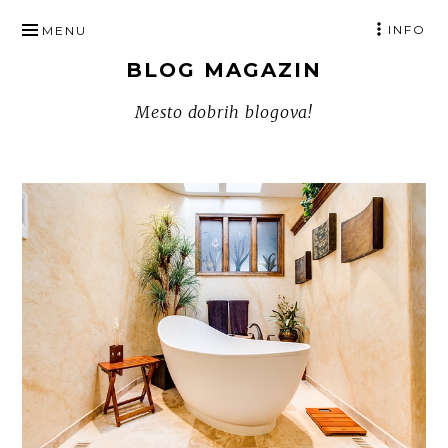
SKIP
INFO
MENU
TO
BLOG MAGAZIN
CONTENT
Mesto dobrih blogova!