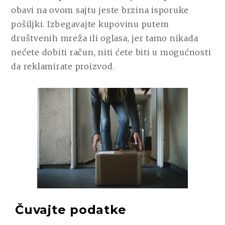
obavi na ovom sajtu jeste brzina isporuke
pošiljki. Izbegavajte kupovinu putem
društvenih mreža ili oglasa, jer tamo nikada
nećete dobiti račun, niti ćete biti u mogućnosti
da reklamirate proizvod.
Čuvajte podatke