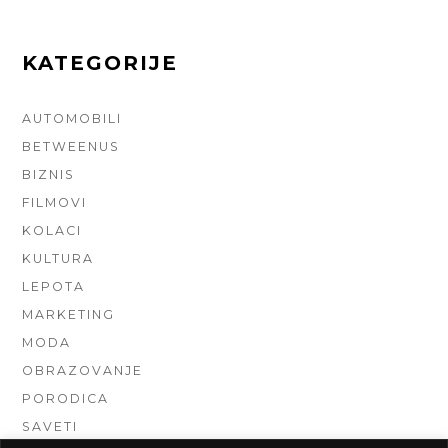
KATEGORIJE
AUTOMOBILI
BETWEENUS
BIZNIS
FILMOVI
KOLACI
KULTURA
LEPOTA
MARKETING
MODA
OBRAZOVANJE
PORODICA
SAVETI