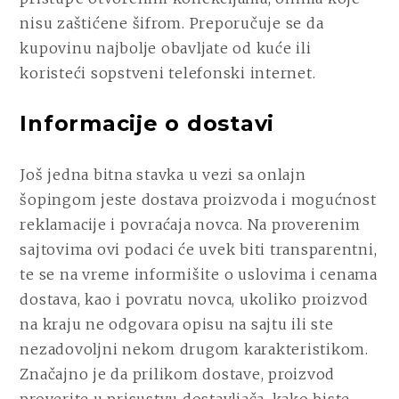
nisu zaštićene šifrom. Preporučuje se da
kupovinu najbolje obavljate od kuće ili
koristeći sopstveni telefonski internet.
Informacije o dostavi
Još jedna bitna stavka u vezi sa onlajn
šopingom jeste dostava proizvoda i mogućnost
reklamacije i povraćaja novca. Na proverenim
sajtovima ovi podaci će uvek biti transparentni,
te se na vreme informišite o uslovima i cenama
dostava, kao i povratu novca, ukoliko proizvod
na kraju ne odgovara opisu na sajtu ili ste
nezadovoljni nekom drugom karakteristikom.
Značajno je da prilikom dostave, proizvod
proverite u prisustvu dostavljača, kako biste