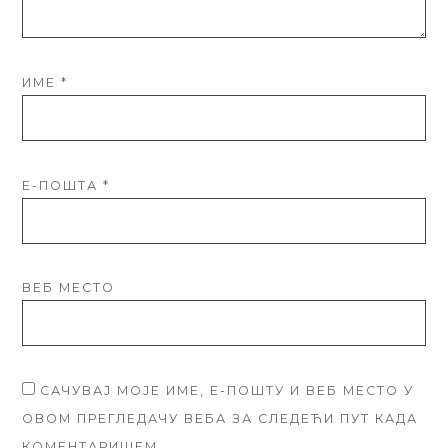
ИМЕ
*
Е-ПОШТА
*
ВЕБ МЕСТО
САЧУВАЈ МОЈЕ ИМЕ, Е-ПОШТУ И ВЕБ МЕСТО У
ОВОМ ПРЕГЛЕДАЧУ ВЕБА ЗА СЛЕДЕЋИ ПУТ КАДА
КОМЕНТАРИШЕМ.