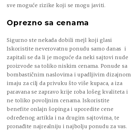
sve moguće rizike koji se mogu javiti.
Oprezno sa cenama
Sigurno ste nekada dobili mejl koji glasi
Iskoristite neverovatnu ponudu samo danas
i
zapitali se da li je moguće da neki sajtovi nude
proizvode sa toliko niskim cenama. Ponude sa
bombastičnim naslovima i upadljivim dizajnom
imaju za cilj da privuku što više kupaca, a iza
paravana se zapravo krije roba lošeg kvaliteta i
ne toliko povoljnim cenama. Iskoristite
benefite onlajn šopinga i uporedite cene
određenog artikla i na drugim sajtovima, te
pronađite najrealniju i najbolju ponudu za vas.