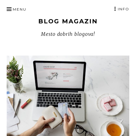
SKIP
INFO
MENU
TO
BLOG MAGAZIN
CONTENT
Mesto dobrih blogova!