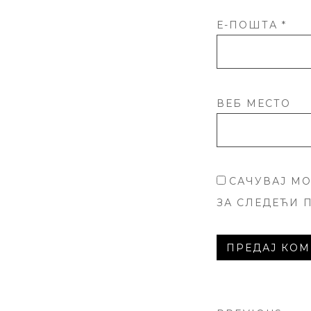
Е-ПОШТА
*
ВЕБ МЕСТО
САЧУВАЈ МО
ЗА СЛЕДЕЋИ 