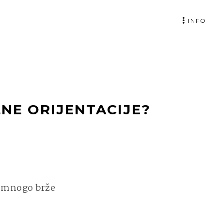
INFO
NE ORIJENTACIJE?
e mnogo brže