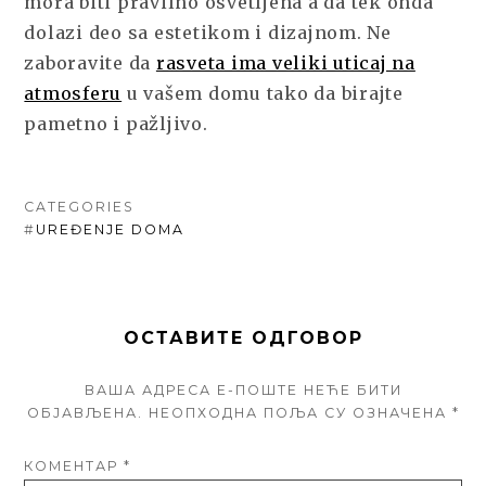
mora biti pravilno osvetljena a da tek onda
dolazi deo sa estetikom i dizajnom. Ne
zaboravite da
rasveta ima veliki uticaj na
atmosferu
u vašem domu tako da birajte
pametno i pažljivo.
CATEGORIES
#
UREĐENJE DOMA
ОСТАВИТЕ ОДГОВОР
ВАША АДРЕСА Е-ПОШТЕ НЕЋЕ БИТИ
ОБЈАВЉЕНА.
НЕОПХОДНА ПОЉА СУ ОЗНАЧЕНА
*
КОМЕНТАР
*