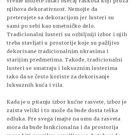
vreme možete imati osećaj raskoša koji pruža
njihova dekorativnost. Nemojte da
preterujete sa dekoracijom jer lusteri su
sami po sebi kao umetničko delo.
Tradicionalni lusteri su ozbiljniji izbor i njih
treba stavljati u prostorije koje su pažljivo
dekorisane tradicionalnim ukrasima i
starijim predmetima. Takođe, tradicionalni
lusteri se smatraju i luksuznim lusterima
tako da se često koriste za dekorisanje
luksuznih kuća i vila.
Kada je u pitanju izbor kućne rasvete, izbor je
zaista veliki i to može da bude dosta teška
odluka. Pre svega imajte na umu da rasveta
mora da bude funkcionalna i da prostorija