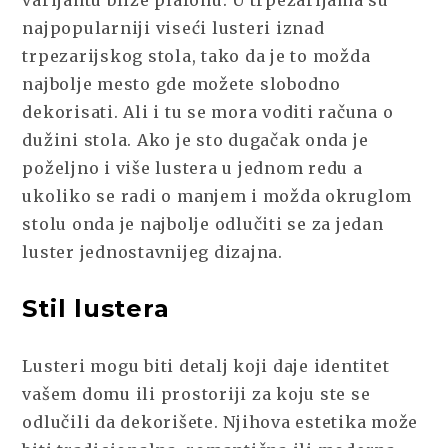
najpopularniji viseći lusteri iznad
trpezarijskog stola, tako da je to možda
najbolje mesto gde možete slobodno
dekorisati. Ali i tu se mora voditi računa o
dužini stola. Ako je sto dugačak onda je
poželjno i više lustera u jednom redu a
ukoliko se radi o manjem i možda okruglom
stolu onda je najbolje odlučiti se za jedan
luster jednostavnijeg dizajna.
Stil lustera
Lusteri mogu biti detalj koji daje identitet
vašem domu ili prostoriji za koju ste se
odlučili da dekorišete. Njihova estetika može