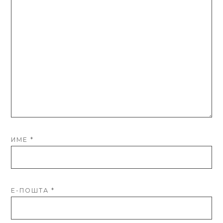
ИМЕ
*
Е-ПОШТА
*