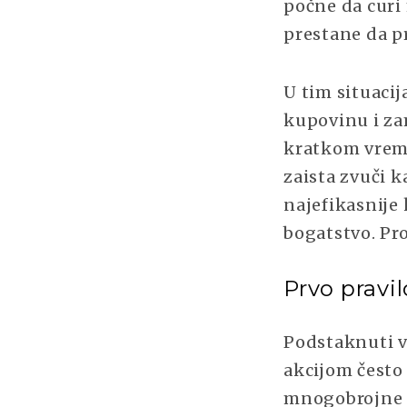
počne da curi 
prestane da pr
U tim situaci
kupovinu i za
kratkom vreme
zaista zvuči k
najefikasnije 
bogatstvo. Pro
Prvo pravil
Podstaknuti v
akcijom često
mnogobrojne f