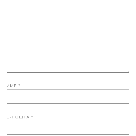
ИМЕ
*
Е-ПОШТА
*