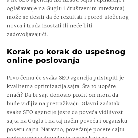
oglašavanje na Guglu i društvenim mrežama)
može se desiti da će rezultati i pored uloženog
novca i truda izostati ili neće biti
zadovoljavajući.
Korak po korak do uspešnog
online poslovanja
Prvo čemu će svaka SEO agencija pristupiti je
kvalitetna optimizacija sajta. Šta to uopšte
znači? Da bi sajt donosio profit on mora da
bude vidljiv na pretraživaču. Glavni zadatak
svake SEO agencije jeste da poveća vidljivost
sajta na Guglu i na taj način poveća i organsku
posetu sajtu. Naravno, povećanje posete sajtu