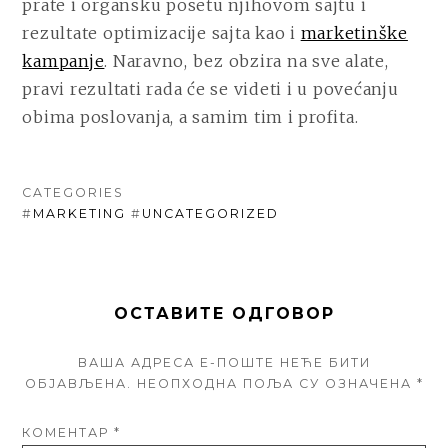
prate i organsku posetu njihovom sajtu i
rezultate optimizacije sajta kao i
marketinške
kampanje
. Naravno, bez obzira na sve alate,
pravi rezultati rada će se videti i u povećanju
obima poslovanja, a samim tim i profita.
CATEGORIES
#
MARKETING
#
UNCATEGORIZED
ОСТАВИТЕ ОДГОВОР
ВАША АДРЕСА Е-ПОШТЕ НЕЋЕ БИТИ
ОБЈАВЉЕНА.
НЕОПХОДНА ПОЉА СУ ОЗНАЧЕНА
*
КОМЕНТАР
*