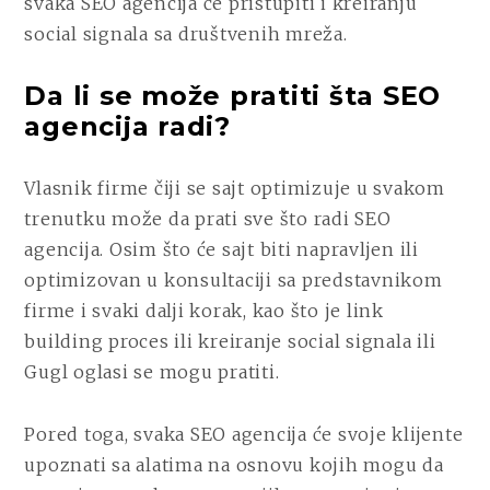
svaka SEO agencija će pristupiti i kreiranju
social signala sa društvenih mreža.
Da li se može pratiti šta SEO
agencija radi?
Vlasnik firme čiji se sajt optimizuje u svakom
trenutku može da prati sve što radi SEO
agencija. Osim što će sajt biti napravljen ili
optimizovan u konsultaciji sa predstavnikom
firme i svaki dalji korak, kao što je link
building proces ili kreiranje social signala ili
Gugl oglasi se mogu pratiti.
Pored toga, svaka SEO agencija će svoje klijente
upoznati sa alatima na osnovu kojih mogu da