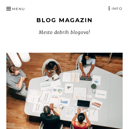
SKIP
INFO
MENU
TO
BLOG MAGAZIN
CONTENT
Mesto dobrih blogova!