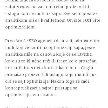
podrazumeva dovođenje osoba koje su
zainteresovane za konkretan proizvod ili
uslugu koji se nudi na sajtu. Sve se to postiže
analitikom niše i kvalitetnom On site i Off Site
optimizacijom.
Prvo što će SEO agencija da uradi, odnosno tim
ljudi koji će raditi na optimizaciji sajta, jeste
analitika niše na osnovu koje će se utvrditi
koje su to ključne reči ili fraze koje prosečan
korisnik interneta koristi kako bi na Guglu
pronašao proizvod ili uslugu koju nudi firma
čiji se sajt optimizuje. Nakon toga se radi
konceptualizacija sajta i pristupa se
optimizaciji svih stranica.