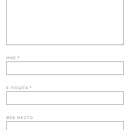
ИМЕ
*
Е-ПОШТА
*
ВЕБ МЕСТО