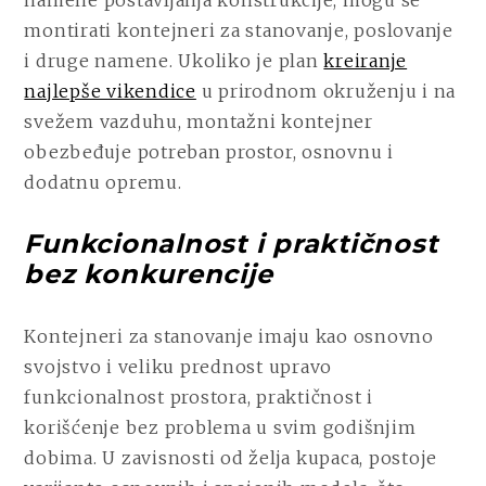
namene postavljanja konstrukcije, mogu se
montirati kontejneri za stanovanje, poslovanje
i druge namene. Ukoliko je plan
kreiranje
najlepše vikendice
u prirodnom okruženju i na
svežem vazduhu, montažni kontejner
obezbeđuje potreban prostor, osnovnu i
dodatnu opremu.
Funkcionalnost i praktičnost
bez konkurencije
Kontejneri za stanovanje imaju kao osnovno
svojstvo i veliku prednost upravo
funkcionalnost prostora, praktičnost i
korišćenje bez problema u svim godišnjim
dobima. U zavisnosti od želja kupaca, postoje