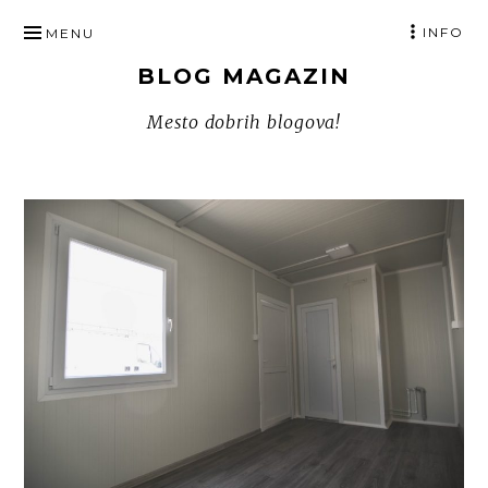
SKIP
INFO
MENU
TO
BLOG MAGAZIN
CONTENT
Mesto dobrih blogova!