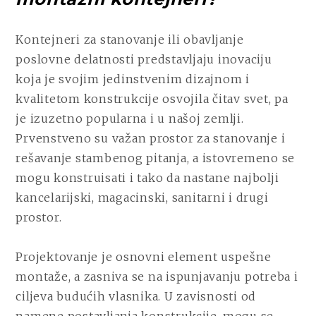
Kontejneri za stanovanje ili obavljanje
poslovne delatnosti predstavljaju inovaciju
koja je svojim jedinstvenim dizajnom i
kvalitetom konstrukcije osvojila čitav svet, pa
je izuzetno popularna i u našoj zemlji.
Prvenstveno su važan prostor za stanovanje i
rešavanje stambenog pitanja, a istovremeno se
mogu konstruisati i tako da nastane najbolji
kancelarijski, magacinski, sanitarni i drugi
prostor.
Projektovanje je osnovni element uspešne
montaže, a zasniva se na ispunjavanju potreba i
ciljeva budućih vlasnika. U zavisnosti od