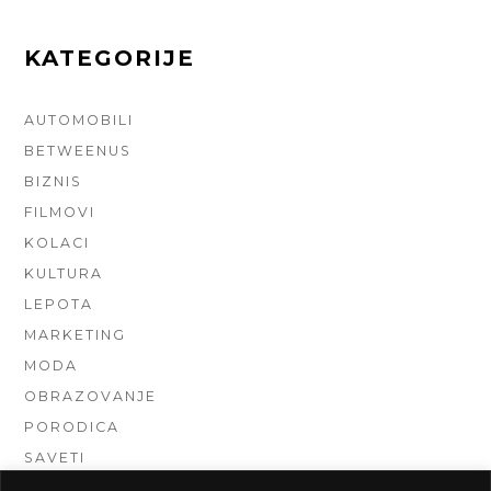
KATEGORIJE
AUTOMOBILI
BETWEENUS
BIZNIS
FILMOVI
KOLACI
KULTURA
LEPOTA
MARKETING
MODA
OBRAZOVANJE
PORODICA
SAVETI
TEHNIKA