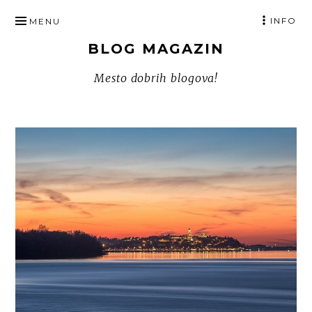
SKIP
INFO
MENU
TO
BLOG MAGAZIN
CONTENT
Mesto dobrih blogova!