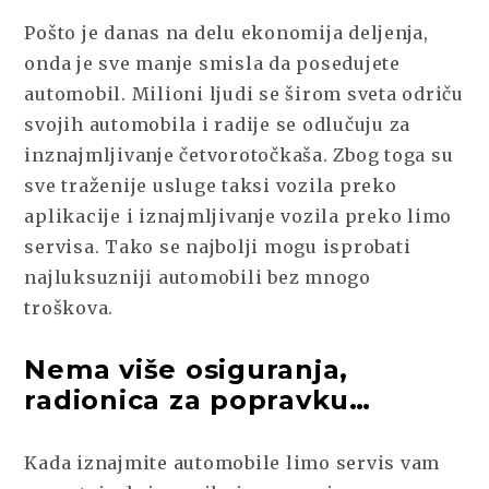
Pošto je danas na delu ekonomija deljenja,
onda je sve manje smisla da posedujete
automobil. Milioni ljudi se širom sveta odriču
svojih automobila i radije se odlučuju za
inznajmljivanje četvorotočkaša. Zbog toga su
sve traženije usluge taksi vozila preko
aplikacije i iznajmljivanje vozila preko limo
servisa. Tako se najbolji mogu isprobati
najluksuzniji automobili bez mnogo
troškova.
Nema više osiguranja,
radionica za popravku…
Kada iznajmite automobile limo servis vam