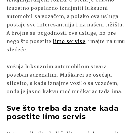
izuzetno popularno iznajmiti luksuzni
automobil sa vozačem, a polako ova usluga
postaje sve interesantnija i na našem tržištu.
A brojne su pogodnosti ove usluge, no pre
nego što posetite
limo servise
, imajte na umu
sledeće.
Vožnja luksuznim automobilom stvara
poseban adrenalim. Muškarci se osećaju
silovito, a kada iznajme vozilo sa vozačem,
onda je jasno kakvu moć muškarac tada ima.
Sve što treba da znate kada
posetite limo servis