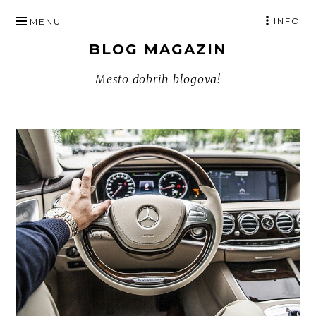
SKIP
INFO
MENU
TO
BLOG MAGAZIN
CONTENT
Mesto dobrih blogova!