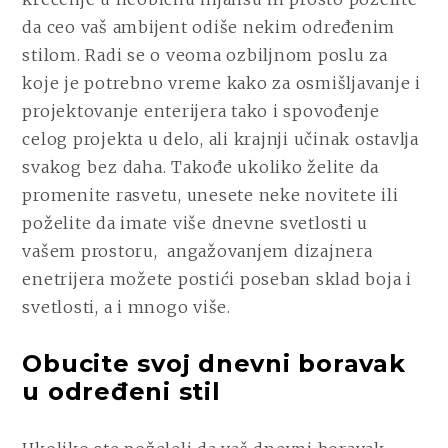
da ceo vaš ambijent odiše nekim određenim
stilom. Radi se o veoma ozbiljnom poslu za
koje je potrebno vreme kako za osmišljavanje i
projektovanje enterijera tako i spovođenje
celog projekta u delo, ali krajnji učinak ostavlja
svakog bez daha. Takođe ukoliko želite da
promenite rasvetu, unesete neke novitete ili
poželite da imate više dnevne svetlosti u
vašem prostoru,
angažovanjem dizajnera
enetrijera možete postići poseban sklad boja i
svetlosti, a i mnogo više.
Obucite svoj dnevni boravak
u određeni stil