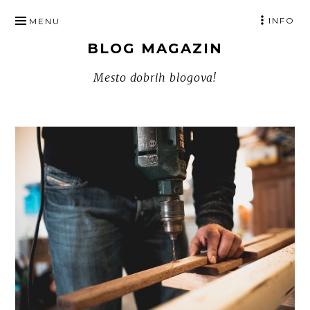
SKIP
INFO
MENU
TO
BLOG MAGAZIN
CONTENT
Mesto dobrih blogova!