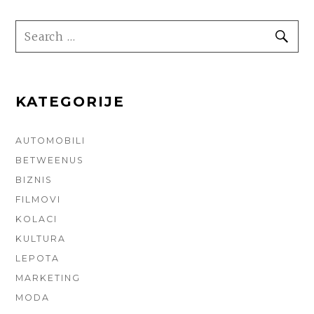
SEARCH
SE
FOR:
KATEGORIJE
AUTOMOBILI
BETWEENUS
BIZNIS
FILMOVI
KOLACI
KULTURA
LEPOTA
MARKETING
MODA