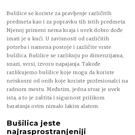
Bušilice se koriste za pravljenje različitih
predmeta kao i za popravku tih istih predmeta.
Njenoj primeni nema kraja i uvek dobro dođe
imati je u kući. U zavisnosti od različitih
potreba i namena postoje i različite vrste
bušilica. Bušilice se razlikuju po dimenzijama,
snazi, svrsi, izvoru napajanja. Takođe
razlikujemo bušilice koje mogu da koriste
neiskusni od onih koje koriste profesionalci na
radnom mestu. Međutim, jedna stvar je uvek
ista, a to je zaštita i sigurnost prilikom
baratanja ovim nimalo lakim alatom.
Bušilica jeste
najrasprostranjeniji