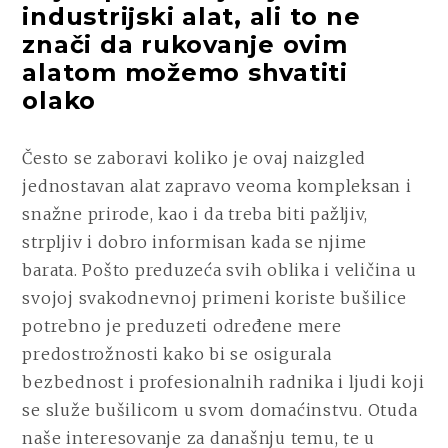
industrijski alat, ali to ne
znači da rukovanje ovim
alatom možemo shvatiti
olako
Često se zaboravi koliko je ovaj naizgled
jednostavan alat zapravo veoma kompleksan i
snažne prirode, kao i da treba biti pažljiv,
strpljiv i dobro informisan kada se njime
barata. Pošto preduzeća svih oblika i veličina u
svojoj svakodnevnoj primeni koriste bušilice
potrebno je preduzeti određene mere
predostrožnosti kako bi se osigurala
bezbednost i profesionalnih radnika i ljudi koji
se služe bušilicom u svom domaćinstvu. Otuda
naše interesovanje za današnju temu, te u