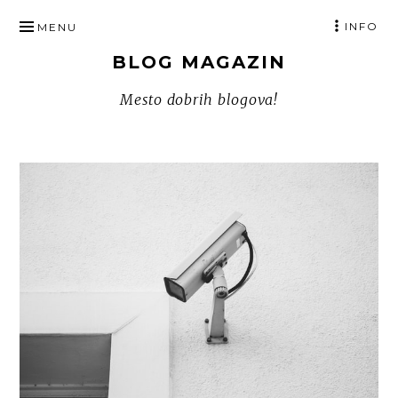
SKIP
INFO
MENU
TO
BLOG MAGAZIN
CONTENT
Mesto dobrih blogova!