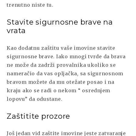
trenutno niste tu.
Stavite sigurnosne brave na
vrata
Kao dodatnu zaštitu vaše imovine stavite
sigurnosne brave. Iako mnogi tvrde da brava
ne može da zadrži provalnika ukoliko se
nameračio da vas opljačka, sa sigurnosnom
bravom možete da mu otežate posao i na
kraju ako se radi o nekom “ osrednjem
lopovu” da odustane.
Zaštitite prozore
Još jedan vid zaštite imovine jeste zatvaranje