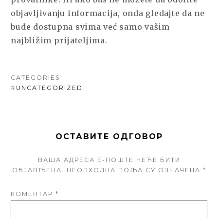
objavljivanju informacija, onda gledajte da ne
bude dostupna svima već samo vašim
najbližim prijateljima.
CATEGORIES
#
UNCATEGORIZED
ОСТАВИТЕ ОДГОВОР
ВАША АДРЕСА Е-ПОШТЕ НЕЋЕ БИТИ
ОБЈАВЉЕНА.
НЕОПХОДНА ПОЉА СУ ОЗНАЧЕНА
*
КОМЕНТАР
*