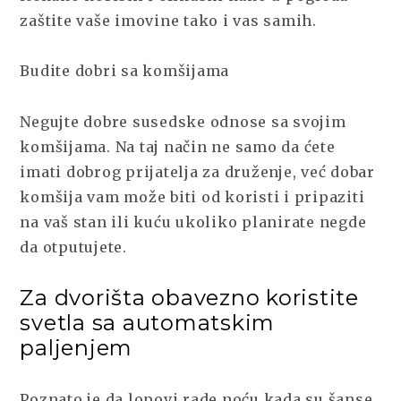
zaštite vaše imovine tako i vas samih.
Budite dobri sa komšijama
Negujte dobre susedske odnose sa svojim
komšijama. Na taj način ne samo da ćete
imati dobrog prijatelja za druženje, već dobar
komšija vam može biti od koristi i pripaziti
na vaš stan ili kuću ukoliko planirate negde
da otputujete.
Za dvorišta obavezno koristite
svetla sa automatskim
paljenjem
Poznato je da lopovi rade noću kada su šanse