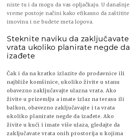
niste tu i da mogu da vas opljačkaju. U današnje
vreme postoje načini kako efikasno da zaštitite
imovinu i ne budete meta lopova.
Steknite naviku da zaključavate
vrata ukoliko planirate negde da
izađete
Čak i da na kratko izlazite do prodavnice ili
najbliže komšinice, ukoliko živite u stanu
obavezno zaključavajte ulazna vrata. Ako
živite u prizemlju a imate izlaz na terasu ili
balkon, obavezno zaključavajte i ta vrata
ukoliko planirate negde da izađete. Ako
živite u kući i imate više ulaza, gledajte da
zaključavate vrata onih prostorija u kojima