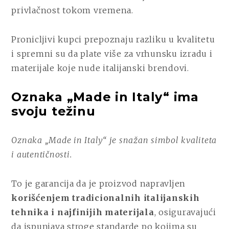
privlačnost tokom vremena.
Pronicljivi kupci prepoznaju razliku u kvalitetu
i spremni su da plate više za vrhunsku izradu i
materijale koje nude italijanski brendovi.
Oznaka „Made in Italy“ ima
svoju težinu
Oznaka „Made in Italy“ je snažan simbol kvaliteta
i autentičnosti.
To je garancija da je proizvod napravljen
korišćenjem tradicionalnih italijanskih
tehnika i najfinijih materijala
, osiguravajući
da ispunjava stroge standarde po kojima su