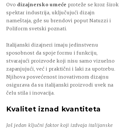
Ovo
dizajnersko umeće
proteže se kroz širok
spektar industrija, uključujući dizajn
nameštaja, gde su brendovi poput Natuzzi i
Poliform svetski poznati.
Italijanski dizajneri imaju jedinstvenu
sposobnost da spoje formu i funkciju,
stvarajući proizvode koji nisu samo vizuelno
zapanjujući, već i praktični i laki za upotrebu.
Njihova posvećenost inovativnom dizajnu
osigurava da su italijanski proizvodi uvek na
čelu stila i inovacija.
Kvalitet iznad kvantiteta
Još jedan ključni faktor koji izdvaja italijanske