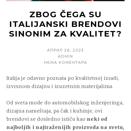
ZBOG ČEGA SU
ITALIJANSKI BRENDOVI
SINONIM ZA KVALITET?
POSTED
АПРИЛ 26, 2023
ON
AUTHOR
ADMIN
НА
НЕМА КОМЕНТАРА
ZBOG
ČEGA
Italija je odavno poznata po kvalitetnoj izradi,
SU
izvrsnom dizajnu i izuzetnim materijalima.
ITALIJANSKI
BRENDOVI
SINONIM
Od sveta mode do automobilskog inženjeringa,
ZA
dizajna nameštaja, pa čak i kuhinje, ovi
KVALITET?
brendovi se dosledno ističu kao
neki od
najboljih i najtraženijih proizvoda na svetu,