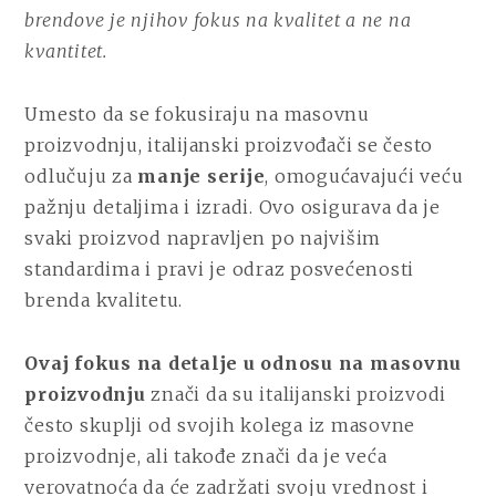
brendove je njihov fokus na kvalitet a ne na
kvantitet.
Umesto da se fokusiraju na masovnu
proizvodnju, italijanski proizvođači se često
odlučuju za
manje serije
, omogućavajući veću
pažnju detaljima i izradi. Ovo osigurava da je
svaki proizvod napravljen po najvišim
standardima i pravi je odraz posvećenosti
brenda kvalitetu.
Ovaj fokus na detalje u odnosu na masovnu
proizvodnju
znači da su italijanski proizvodi
često skuplji od svojih kolega iz masovne
proizvodnje, ali takođe znači da je veća
verovatnoća da će zadržati svoju vrednost i