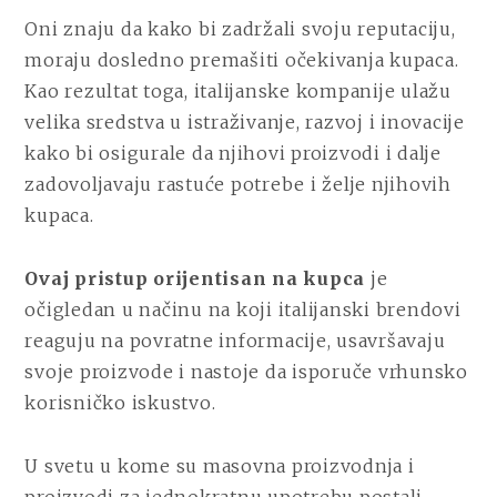
Oni znaju da kako bi zadržali svoju reputaciju,
moraju dosledno premašiti očekivanja kupaca.
Kao rezultat toga, italijanske kompanije ulažu
velika sredstva u istraživanje, razvoj i inovacije
kako bi osigurale da njihovi proizvodi i dalje
zadovoljavaju rastuće potrebe i želje njihovih
kupaca.
Ovaj pristup orijentisan na kupca
je
očigledan u načinu na koji italijanski brendovi
reaguju na povratne informacije, usavršavaju
svoje proizvode i nastoje da isporuče vrhunsko
korisničko iskustvo.
U svetu u kome su masovna proizvodnja i
proizvodi za jednokratnu upotrebu postali