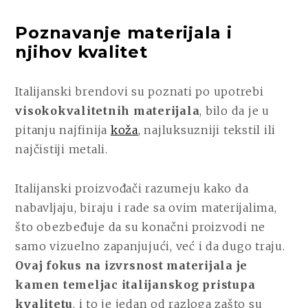
Poznavanje materijala i
njihov kvalitet
Italijanski brendovi su poznati po upotrebi
visokokvalitetnih materijala
, bilo da je u
pitanju najfinija
koža
, najluksuzniji tekstil ili
najčistiji metali.
Italijanski proizvođači razumeju kako da
nabavljaju, biraju i rade sa ovim materijalima,
što obezbeđuje da su konačni proizvodi ne
samo vizuelno zapanjujući, već i da dugo traju.
Ovaj fokus na izvrsnost materijala je
kamen temeljac italijanskog pristupa
kvalitetu
, i to je jedan od razloga zašto su