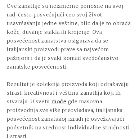
Ove zanatlije su neizmerno ponosne na svoj
rad, često posvećujući ceo svoj život
usavršavanju jedne veštine, bilo da je to obrada
kože, duvanje stakla ili krojenje. Ova
posvećenost zanatstvu osigurava da se
italijanski proizvodi prave sa najvećom
pažnjom i da je svaki komad svedočanstvo
zanatske posvećenosti.
Rezultat je kolekcija proizvoda koji odražavaju
strast, kreativnost i veštinu zanatlija koji ih
stvaraju. U svetu
mode
gde masovna
proizvodnja sve više preovladava, italijanska
posvećenost zanatskoj izradi je osvežavajući
podsetnik na vrednost individualne stručnosti
i strasti.