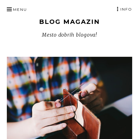
SKIP
INFO
MENU
TO
BLOG MAGAZIN
CONTENT
Mesto dobrih blogova!