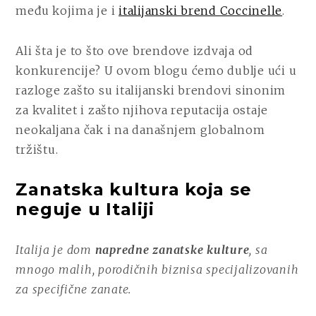
među kojima je i
italijanski brend Coccinelle
.
Ali šta je to što ove brendove izdvaja od
konkurencije? U ovom blogu ćemo dublje ući u
razloge zašto su italijanski brendovi sinonim
za kvalitet i zašto njihova reputacija ostaje
neokaljana čak i na današnjem globalnom
tržištu.
Zanatska kultura koja se
neguje u Italiji
Italija je dom
napredne zanatske kulture
, sa
mnogo malih, porodičnih biznisa specijalizovanih
za specifične zanate.