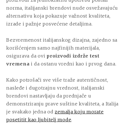
norma, italijanski brendovi nude osvežavajuću
alternativu koja pokazuje važnost kvaliteta,
izrade i pažnje posvećene detaljima.
Bezvremenost italijanskog dizajna, zajedno sa
korišćenjem samo najfinijih materijala,
osigurava da ovi
proizvodi izdrže test
vremena
i da ostanu vredni kao i prvog dana.
Kako potrošači sve više traže autentičnost,
nasleđe i dugotrajnu vrednost, italijanski
brendovi nastavljaju da prednjače u
demonstriranju prave suštine kvaliteta, a Italija
je svakako jedna od
zemalja koju morate
posetitit kao ljubitelj mode
.