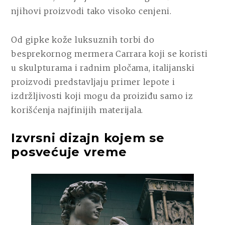
njihovi proizvodi tako visoko cenjeni.
Od gipke kože luksuznih torbi do
besprekornog mermera Carrara koji se koristi
u skulpturama i radnim pločama, italijanski
proizvodi predstavljaju primer lepote i
izdržljivosti koji mogu da proiziđu samo iz
korišćenja najfinijih materijala.
Izvrsni dizajn kojem se
posvećuje vreme