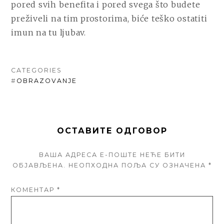
pored svih benefita i pored svega što budete
preživeli na tim prostorima, biće teško ostatiti
imun na tu ljubav.
CATEGORIES
#
OBRAZOVANJE
ОСТАВИТЕ ОДГОВОР
ВАША АДРЕСА Е-ПОШТЕ НЕЋЕ БИТИ
ОБЈАВЉЕНА.
НЕОПХОДНА ПОЉА СУ ОЗНАЧЕНА
*
КОМЕНТАР
*