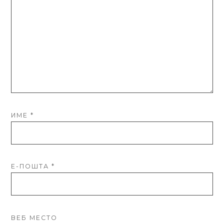
ИМЕ
*
Е-ПОШТА
*
ВЕБ МЕСТО