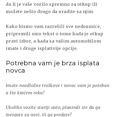
da li je vaše vozilo spremno za otkup ili
možete nešto drugo da uradite sa njim.
Kako bismo vam razrešili sve nedoumice,
pripremili smo tekst o tome kada je otkup
pravi izbor, a kada sa vašim automobilom
imate i druge isplativije opcije.
Potrebna vam je brza isplata
novca
Imate neodložne troškove i novac vam je poteban
u što kraćem roku?
Ukoliko vozite stariji auto, planirali ste da ga
menjate za novi, ili ga prodate?