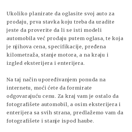
Ukoliko planirate da oglasite svoj auto za
prodaju, prva stavka koju treba da uradite
jeste da proverite da li se isti modeli
automobila već prodaju putem oglasa, te koja
je njihova cena, specifikacije, pređena
kilometraža, stanje motora, a na kraju i
izgled eksterijera i enterijera.
Na taj način upoređivanjem ponuda na
internetu, moći ćete da formirate
odgovarajuću cenu. Za kraj vam je ostalo da
fotografišete automobil, a osim eksterijera i
enterijera sa svih strana, predlažemo vam da
fotografišete i stanje ispod haube.