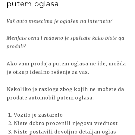
putem oglasa
Vaš auto mesecima je oglašen na internetu?
Menjate cenu i redovno je spuštate kako biste ga
prodali?
Ako vam prodaja putem oglasa ne ide, možda
je otkup idealno rešenje za vas.
Nekoliko je razloga zbog kojih ne možete da
prodate automobil putem oglasa:
Vozilo je zastarelo
Niste dobro procenili njegovu vrednost
Niste postavili dovoljno detaljan oglas