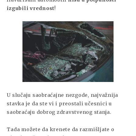
izgubili vrednost
!
U slučaju saobraćajne nezgode, najvažnija
stavka je da ste vi i preostali učesnici u
saobraćaju dobrog zdravstvenog stanja.
Tada možete da krenete da razmišljate o