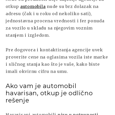
otkup
automobila
nude su brz dolazak na
adresu (čak i u roku od nekoliko sati),
jednostavna procena vrednosti i fer ponuda
za vozilo u skladu sa njegovim voznim
stanjem i izgledom.
Pre dogovora i kontaktiranja agencije uvek
proverite cene na oglasima vozila iste marke
i sličnog stanja kao što je vaše, kako biste
imali okvirnu cifru na umu.
Ako vam je automobil
havarisan, otkup je odlično
rešenje
Havarisani automobili
nisu u potpunosti