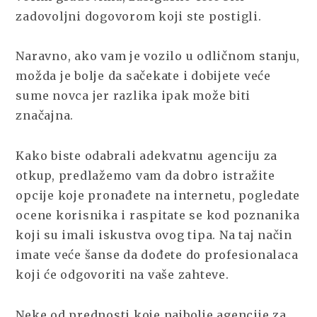
zadovoljni dogovorom koji ste postigli.
Naravno, ako vam je vozilo u odličnom stanju,
možda je bolje da sačekate i dobijete veće
sume novca jer razlika ipak može biti
značajna.
Kako biste odabrali adekvatnu agenciju za
otkup, predlažemo vam da dobro istražite
opcije koje pronađete na internetu, pogledate
ocene korisnika i raspitate se kod poznanika
koji su imali iskustva ovog tipa. Na taj način
imate veće šanse da dođete do profesionalaca
koji će odgovoriti na vaše zahteve.
Neke od prednosti koje najbolje agencije za