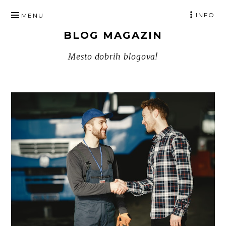
SKIP
INFO
MENU
TO
BLOG MAGAZIN
CONTENT
Mesto dobrih blogova!