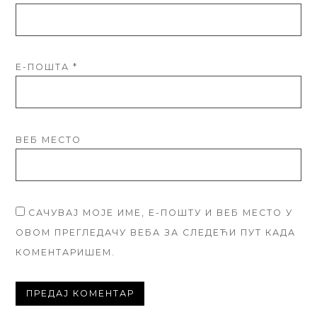
Е-ПОШТА
*
ВЕБ МЕСТО
САЧУВАЈ МОЈЕ ИМЕ, Е-ПОШТУ И ВЕБ МЕСТО У
ОВОМ ПРЕГЛЕДАЧУ ВЕБА ЗА СЛЕДЕЋИ ПУТ КАДА
КОМЕНТАРИШЕМ.