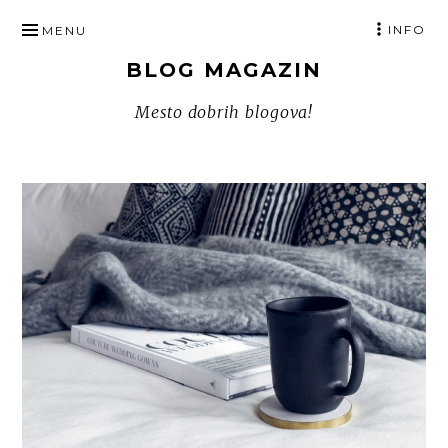
SKIP
INFO
MENU
TO
BLOG MAGAZIN
CONTENT
Mesto dobrih blogova!