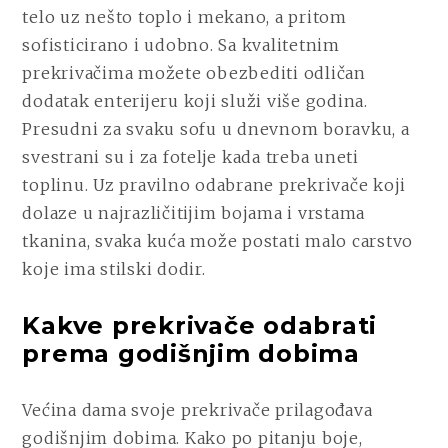
telo uz nešto toplo i mekano, a pritom
sofisticirano i udobno. Sa kvalitetnim
prekrivačima možete obezbediti odličan
dodatak enterijeru koji služi više godina.
Presudni za svaku sofu u dnevnom boravku, a
svestrani su i za fotelje kada treba uneti
toplinu. Uz pravilno odabrane prekrivače koji
dolaze u najrazličitijim bojama i vrstama
tkanina, svaka kuća može postati malo carstvo
koje ima stilski dodir.
Kakve prekrivače odabrati
prema godišnjim dobima
Većina dama svoje prekrivače prilagođava
godišnjim dobima. Kako po pitanju boje,