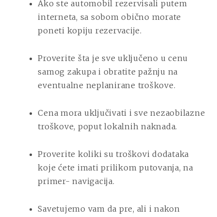
Ako ste automobil rezervisali putem
interneta, sa sobom obično morate
poneti kopiju rezervacije.
Proverite šta je sve uključeno u cenu
samog zakupa i obratite pažnju na
eventualne neplanirane troškove.
Cena mora uključivati i sve nezaobilazne
troškove, poput lokalnih naknada.
Proverite koliki su troškovi dodataka
koje ćete imati prilikom putovanja, na
primer- navigacija.
Savetujemo vam da pre, ali i nakon