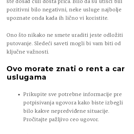
ste dosad čuli dosta priča. Bilo da su utisci bili
pozitivni bilo negativni, neke usluge najbolje
upoznate onda kada ih lično vi koristite.
Ono što nikako ne smete uraditi jeste odložiti
putovanje. Sledeći saveti mogli bi vam biti od
ključne važnosti.
Ovo morate znati o rent a car
uslugama
Prikupite sve potrebne informacije pre
potpisivanja ugovora kako biste izbegli
bilo kakve nepredviđene situacije.
Pročitajte pažljivo ceo ugovor.