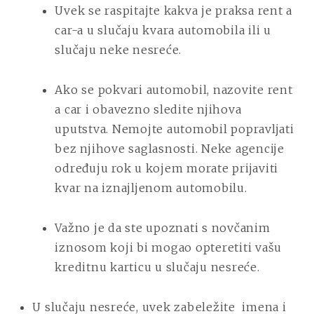
Uvek se raspitajte kakva je praksa rent a
car-a u slučaju kvara automobila ili u
slučaju neke nesreće.
Ako se pokvari automobil, nazovite rent
a car i obavezno sledite njihova
uputstva. Nemojte automobil popravljati
bez njihove saglasnosti. Neke agencije
određuju rok u kojem morate prijaviti
kvar na iznajljenom automobilu.
Važno je da ste upoznati s novčanim
iznosom koji bi mogao opteretiti vašu
kreditnu karticu u slučaju nesreće.
U slučaju nesreće, uvek zabeležite
imena i