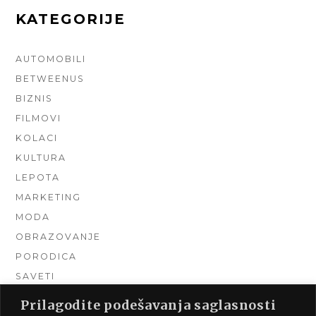
KATEGORIJE
AUTOMOBILI
BETWEENUS
BIZNIS
FILMOVI
KOLACI
KULTURA
LEPOTA
MARKETING
MODA
OBRAZOVANJE
PORODICA
SAVETI
TEHNIKA
Prilagodite podešavanja saglasnosti
TURIZAM