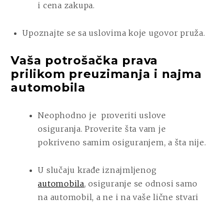
i cena zakupa.
Upoznajte se sa uslovima koje ugovor pruža.
Vaša potrošačka prava
prilikom preuzimanja i najma
automobila
Neophodno je
proveriti uslove
osiguranja. Proverite šta vam je
pokriveno samim osiguranjem, a šta nije.
U slučaju krađe iznajmljenog
automobila
, osiguranje se odnosi samo
na automobil, a ne i na vaše lične stvari