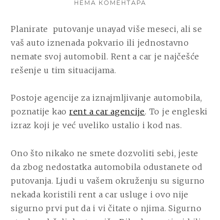
НА
НЕМА КОМЕНТАРА
SVE
ŠTO
Planirate
putovanje unayad više meseci, ali se
TREBA
vaš auto iznenada pokvario ili jednostavno
DA
ZNATE
nemate svoj automobil. Rent a car je najčešće
KADA
rešenje u tim situacijama.
IZNAJMLJUJETE
AUTOMOBIL
Postoje agencije za iznajmljivanje automobila,
poznatije kao
rent a car agencije
. To je engleski
izraz koji je već uveliko ustalio i kod nas.
Ono što nikako ne smete dozvoliti sebi, jeste
da zbog nedostatka automobila odustanete od
putovanja.
Ljudi u vašem okruženju su sigurno
nekada koristili rent a car usluge i ovo nije
sigurno prvi put da i vi čitate o njima. Sigurno