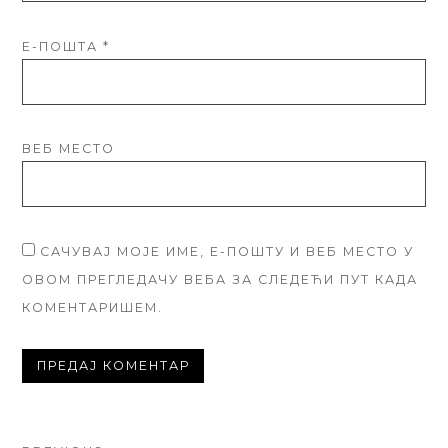
Е-ПОШТА
*
ВЕБ МЕСТО
САЧУВАЈ МОЈЕ ИМЕ, Е-ПОШТУ И ВЕБ МЕСТО У
ОВОМ ПРЕГЛЕДАЧУ ВЕБА ЗА СЛЕДЕЋИ ПУТ КАДА
КОМЕНТАРИШЕМ.