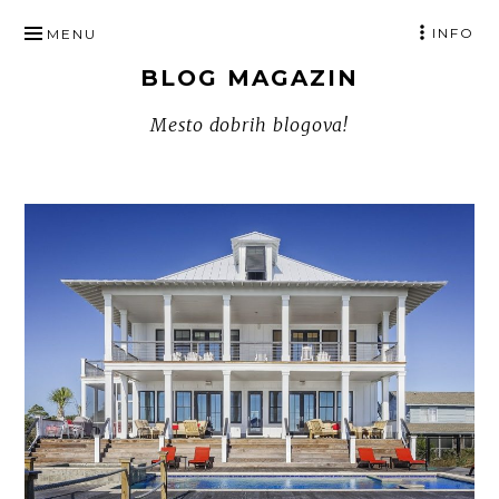
SKIP
INFO
MENU
TO
BLOG MAGAZIN
CONTENT
Mesto dobrih blogova!