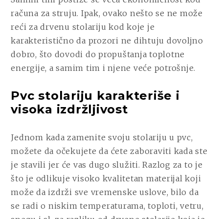
računa za struju. Ipak, ovako nešto se ne može
reći za drvenu stolariju kod koje je
karakteristično da prozori ne dihtuju dovoljno
dobro, što dovodi do propuštanja toplotne
energije, a samim tim i njene veće potrošnje.
Pvc stolariju karakteriše i
visoka izdržljivost
Jednom kada zamenite svoju stolariju u pvc,
možete da očekujete da ćete zaboraviti kada ste
je stavili jer će vas dugo služiti. Razlog za to je
što je odlikuje visoko kvalitetan materijal koji
može da izdrži sve vremenske uslove, bilo da
se radi o niskim temperaturama, toploti, vetru,